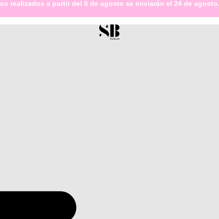
s realizados a partir del 6 de agosto se enviarán el 24 de agosto