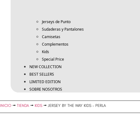
Jerseys de Punto
Sudaderas y Pantalones
Camisetas
Complementos
Kids
Special Price
NEW COLLECTION
BEST SELLERS
LIMITED EDITION
SOBRE NOSOTROS
INICIO
TIENDA
KIDS
JERSEY BY THE WAY KIDS – PERLA