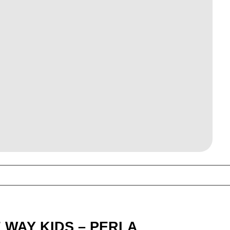
 WAY KIDS – PERLA