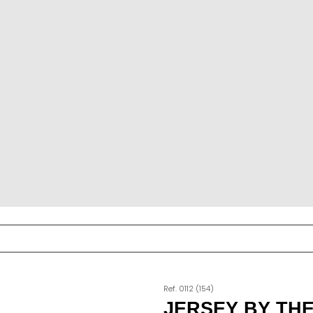
Ref. 0112 (154)
JERSEY BY THE