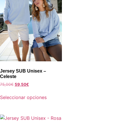
Jersey SUB Unisex –
Celeste
75,00
€
59,50
€
Seleccionar opciones