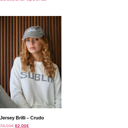
Jersey Brilli – Crudo
79,00
€
62,00
€