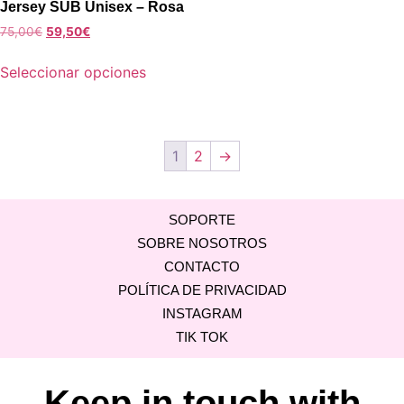
Jersey SUB Unisex – Rosa
75,00
€
59,50
€
Seleccionar opciones
1
2
→
SOPORTE
SOBRE NOSOTROS
CONTACTO
POLÍTICA DE PRIVACIDAD
INSTAGRAM
TIK TOK
Keep in touch with