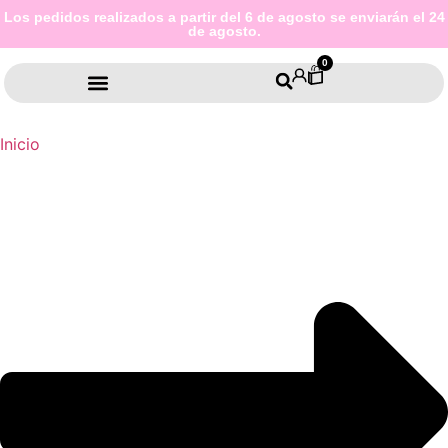
Los pedidos realizados a partir del 6 de agosto se enviarán el 24
de agosto.
0
Inicio