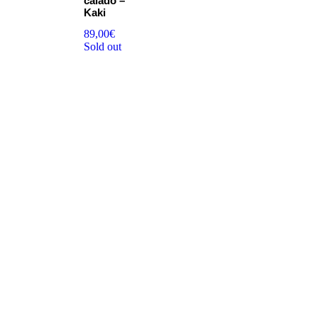
calado –
Kaki
89,00
€
Sold out