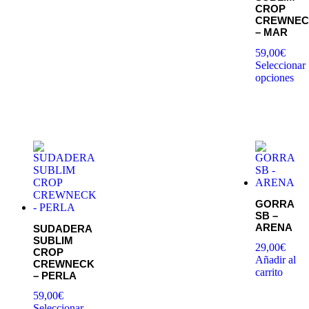
CROP
CREWNEC
– MAR
59,00
€
Seleccionar
opciones
GORRA
SB –
ARENA
SUDADERA
SUBLIM
29,00
€
CROP
Añadir al
CREWNECK
carrito
– PERLA
59,00
€
Seleccionar