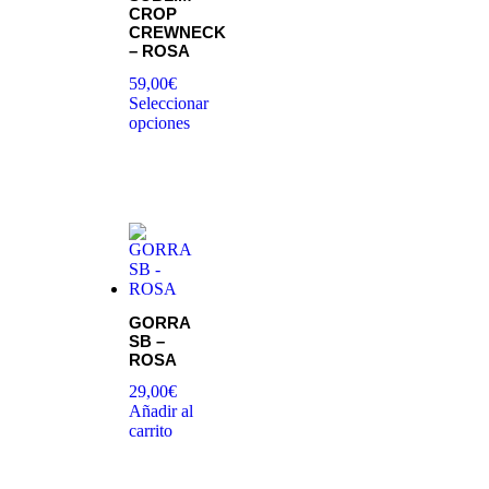
CROP
CREWNECK
– ROSA
59,00
€
Seleccionar
opciones
GORRA
SB –
ROSA
29,00
€
Añadir al
carrito