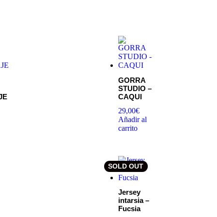
GORRA
STUDIO –
JE
CAQUI
29,00
€
Añadir al
carrito
SOLD OUT
Jersey
intarsia –
Fucsia