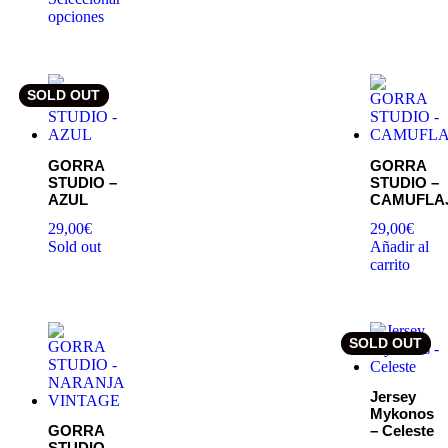
opciones
SOLD OUT
GORRA
GORRA
STUDIO –
STUDIO –
AZUL
CAMUFLA
29,00
€
29,00
€
Sold out
Añadir al
carrito
SOLD OUT
Jersey
Mykonos
GORRA
– Celeste
STUDIO –