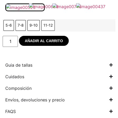
5-6
7-8
9-10
11-12
AÑADIR AL CARRITO
Guia de tallas
Cuidados
Composición
Envíos, devoluciones y precio
FAQS