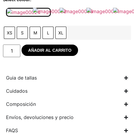
XS
S
M
L
XL
AÑADIR AL CARRITO
Guia de tallas
Cuidados
Composición
Envíos, devoluciones y precio
FAQS