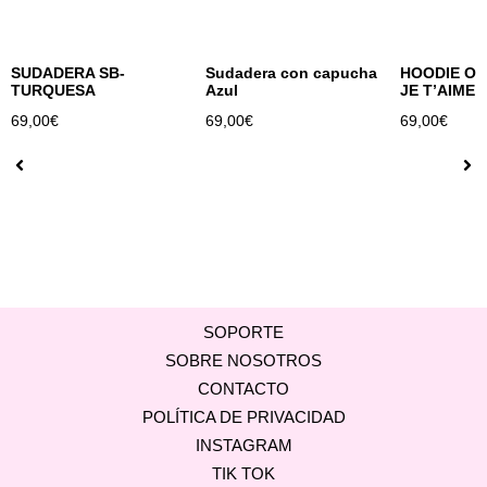
SUDADERA SB-
Sudadera con capucha
HOODIE OV
TURQUESA
Azul
JE T’AIME 
69,00
€
69,00
€
69,00
€
SOPORTE
SOBRE NOSOTROS
CONTACTO
POLÍTICA DE PRIVACIDAD
INSTAGRAM
TIK TOK