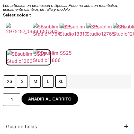
Los artículos en promoción o Special Price no admiten reembolso,
únicamente cambios de talla y modelo.
Select colour:
XS
S
M
L
XL
AÑADIR AL CARRITO
Guia de tallas