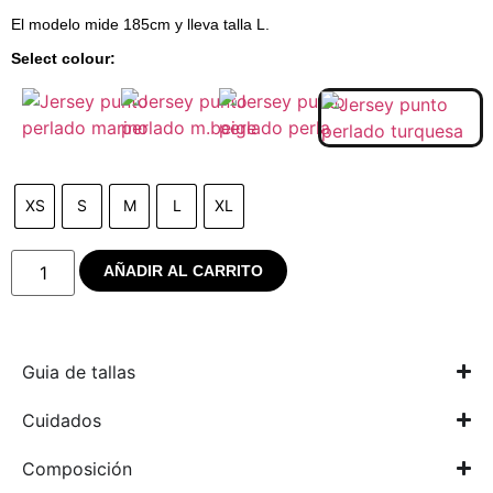
El modelo mide 185cm y lleva talla L.
Select colour:
XS
S
M
L
XL
AÑADIR AL CARRITO
Guia de tallas
Cuidados
Composición