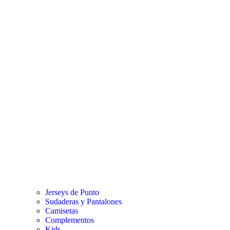
Jerseys de Punto
Sudaderas y Pantalones
Camisetas
Complementos
Kids