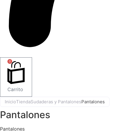
0
Carrito
Inicio
Tienda
Sudaderas y Pantalones
Pantalones
Pantalones
Pantalones