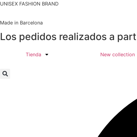
Ir
UNISEX FASHION BRAND
al
contenido
Made in Barcelona
Los pedidos realizados a part
Tienda
New collection