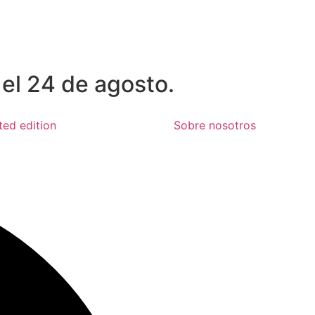
 el 24 de agosto.
ted edition
Sobre nosotros