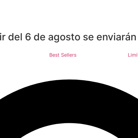
ENVIOS PENINSULARES GRATIS A PARTIR DE 100€
ir del 6 de agosto se enviarán
Best Sellers
Limi