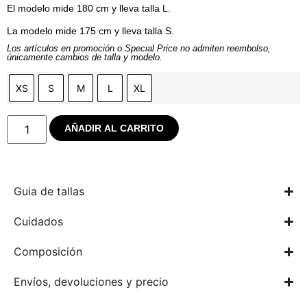
El modelo mide 180 cm y lleva talla L.
La modelo mide 175 cm y lleva talla S.
Los artículos en promoción o Special Price no admiten reembolso,
únicamente cambios de talla y modelo.
XS
S
M
L
XL
AÑADIR AL CARRITO
Guia de tallas
Cuidados
Composición
Envíos, devoluciones y precio