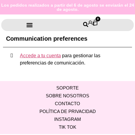
Los pedidos realizados a partir del 6 de agosto se enviarán el 24
de agosto.
0
Communication preferences
Accede a tu cuenta
para gestionar las
preferencias de comunicación.
SOPORTE
SOBRE NOSOTROS
CONTACTO
POLÍTICA DE PRIVACIDAD
INSTAGRAM
TIK TOK