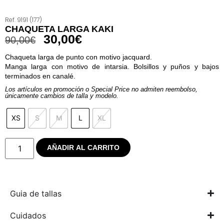
Ref. 9191 (177)
CHAQUETA LARGA KAKI
30,00
€
90,00
€
Chaqueta larga de punto con motivo jacquard.
Manga larga con motivo de intarsia. Bolsillos y puños y bajos
terminados en canalé.
Los artículos en promoción o Special Price no admiten reembolso,
únicamente cambios de talla y modelo.
XS
S
M
L
XL
AÑADIR AL CARRITO
Guia de tallas
Cuidados